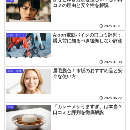
コミの理由と安全性を解説
2025.07.21
Aioon電動バイクの口コミ評判：
評判・口コミ
購入前に知るべき後悔しない評価
2025.07.08
眉毛脱色！市販のおすすめ品と安
美容・健康
全な使い方
2025.06.22
「カレーメシうますぎ」は本当？
生活
口コミと評判を徹底解説