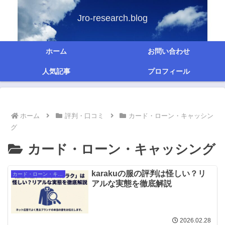
Jro-research.blog
ホーム
お問い合わせ
人気記事
プロフィール
ホーム
評判・口コミ
カード・ローン・キャッシン
グ
カード・ローン・キャッシング
karakuの服の評判は怪しい？リ
カード・ローン・キャッシング
アルな実態を徹底解説
2026.02.28