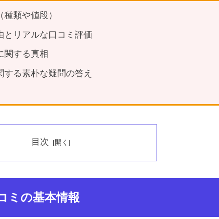
（種類や値段）
由とリアルな口コミ評価
に関する真相
関する素朴な疑問の答え
目次
コミの基本情報