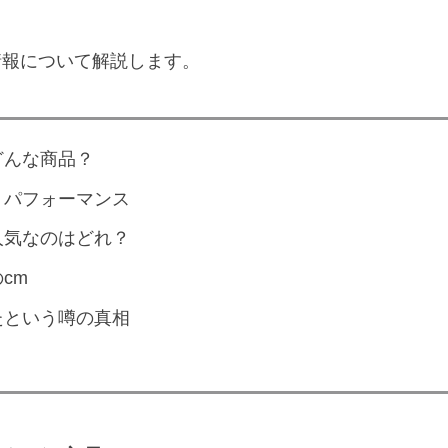
情報について解説します。
どんな商品？
トパフォーマンス
人気なのはどれ？
cm
たという噂の真相