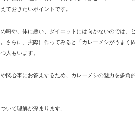
さえておきたいポイントです。
了の噂や、体に悪い、ダイエットには向かないのでは、
す。さらに、実際に作ってみると「カレーメシがうまく
持つ人もいます。
問や関心事にお答えするため、カレーメシの魅力を多角
について理解が深まります。