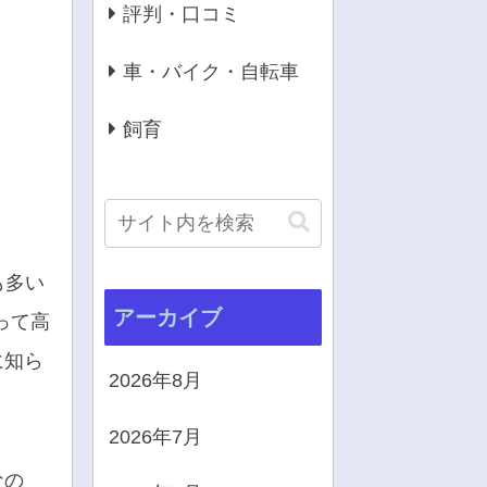
評判・口コミ
車・バイク・自転車
飼育
も多い
アーカイブ
って高
に知ら
2026年8月
2026年7月
なの