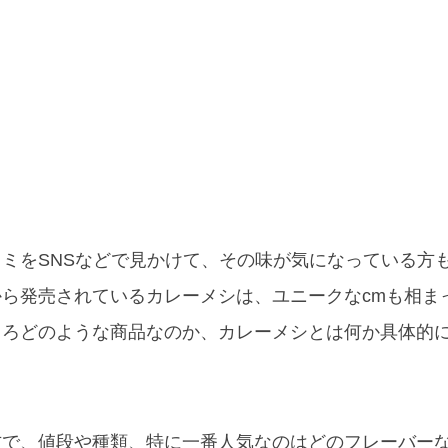
ミをSNSなどで見かけて、その味が気になっている方
ら発売されているカレーメシは、ユニークなcmも相ま
ころどのような商品なのか、カレーメシとは何か具体的
方で、値段や種類、特に一番人気なのはどのフレーバー