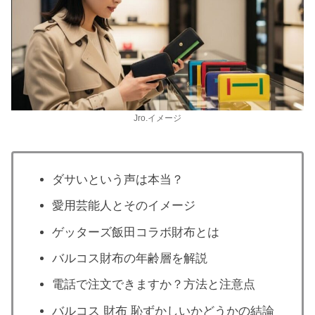
Jro.イメージ
ダサいという声は本当？
愛用芸能人とそのイメージ
ゲッターズ飯田コラボ財布とは
バルコス財布の年齢層を解説
電話で注文できますか？方法と注意点
バルコス 財布 恥ずかしいかどうかの結論