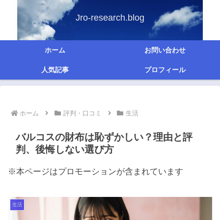
Jro-research.blog
ホーム
お問い合わせ
人気記事
プロフィール
ホーム
評判・口コミ
生活
バルコスの財布は恥ずかしい？理由と評
判、後悔しない選び方
※本ページはプロモーションが含まれています
生活