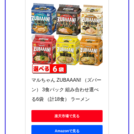
マルちゃん ZUBAAAN! （ズバー
ン） 3食パック 組み合わせ選べ
る6袋 （計18食） ラーメン
楽天市場で見る
Amazonで見る