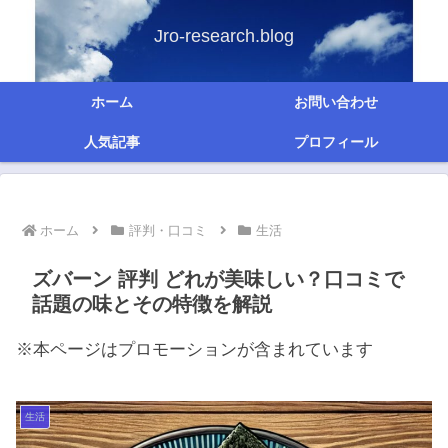
Jro-research.blog
ホーム
お問い合わせ
人気記事
プロフィール
ホーム
評判・口コミ
生活
ズバーン 評判 どれが美味しい？口コミで
話題の味とその特徴を解説
※本ページはプロモーションが含まれています
生活