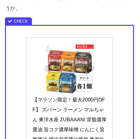
うか。
【マラソン限定！最大2000円OF
F】 ズバーン ラーメン マルちゃ
ん 東洋水産 ZUBAAAN! 背脂濃厚
醤油 旨コク濃厚味噌 にんにく旨