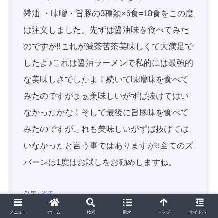
醤油 ・味噌・旨豚の3種類×6食=18食をこの度
は注文しました。先ずは醤油味を食べてみた
のですが‼これが滅茶苦茶美味しくて大満足で
したよ♪これは醤油ラーメンで私的には最強的
な美味しさでしたよ！続いて味噌味を食べて
みたのですがまぁ美味しいがずば抜けてはい
なかったかな！そして最後に旨豚味を食べて
みたのですがこれも美味しいがずば抜けては
いなかったと言う事ではありますが‼全てのズ
バーンは1度はお試しをお勧めしますね。
引用：
楽天
メニュー
ホーム
検索
目次
トップ
サイドバー