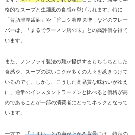
格的なスープと生麺風の食感が挙げられます。特に
「背脂濃厚醤油」や「旨コク濃厚味噌」などのフレー
バーは、「まるでラーメン店の味」との高評価を得て
います。
また、ノンフライ製法の麺が提供するもちもちとした
食感や、スープの深いコクが多くの人々を惹きつけて
いるのです。しかし、こうした高品質な味わいがゆえ
に、通常のインスタントラーメンと比べると価格が高
めであることが一部の消費者にとってネックとなって
います。
一方で、
「まずい」との声が上がる背景
には、特定の