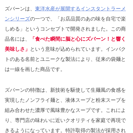
ズバーンは、
東洋水産が展開するインスタントラーメ
ンシリーズ
の一つで、「お店品質のあの味を自宅で楽
しめる」というコンセプトで開発されました。この商
品名には、
「食べた瞬間に脳と心にズバーン！と響く
美味しさ」
という意味が込められています。インパク
トのある名前とユニークな製法により、従来の袋麺と
は一線を画した商品です。
ズバーンの特徴は、新技術を駆使して生麺風の食感を
実現したノンフライ麺と、液体スープと粉末スープを
組み合わせた濃厚で風味豊かなスープです。これによ
り、専門店の味わいに近いクオリティを家庭で再現で
きるようになっています。特許取得の製法が採用され