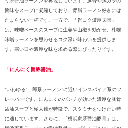
り系醤油ラーメンを再現しています。豚骨や鶏ガラの
旨味をスープに凝縮しており、背脂ラーメン好きには
たまらない一杯です。一方で、「旨コク濃厚味噌」
は、味噌ベースのスープに生姜や山椒を効かせ、札幌
味噌ラーメンを思わせるコク深い味わいを提供しま
す。寒い日や濃厚な味を求める際にぴったりです。
「にんにく旨豚醤油」
“いわゆる“二郎系ラーメン”に近いインスパイア系のフ
レーバーです。にんにくのパンチが効いた濃厚な豚骨
醤油スープと極太麺が特徴で、スタミナをつけたい時
に適しています。さらに、「横浜家系醤油豚骨」は、