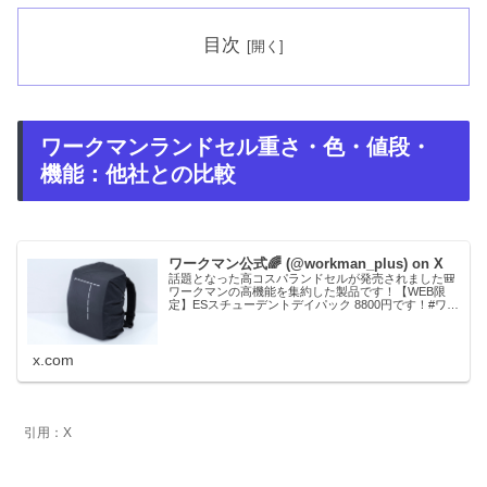
目次
ワークマンランドセル重さ・色・値段・
機能：他社との比較
ワークマン公式🌈 (@workman_plus) on X
話題となった高コスパランドセルが発売されました🎒
ワークマンの高機能を集約した製品です！【WEB限
定】ESスチューデントデイパック 8800円です！#ワー
クマン #ランドセル #ワークマンプラス
x.com
引用：X