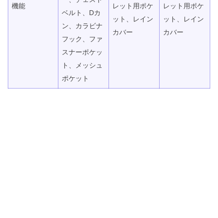
機能
レット用ポケ
レット用ポケ
ベルト、Dカ
ット、レイン
ット、レイン
ン、カラビナ
カバー
カバー
フック、ファ
スナーポケッ
ト、メッシュ
ポケット