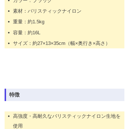
カラー：ブラック
素材：バリスティックナイロン
重量：約1.5kg
容量：約16L
サイズ：約27×13×35cm（幅×奥行き×高さ）
特徴
高強度・高耐久なバリスティックナイロン生地を
使用