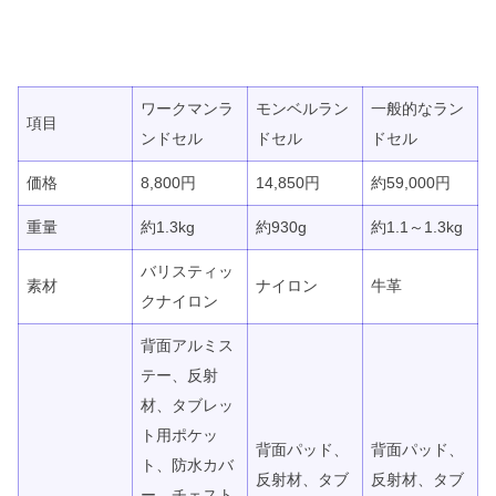
ワークマンラ
モンベルラン
一般的なラン
項目
ンドセル
ドセル
ドセル
価格
8,800円
14,850円
約59,000円
重量
約1.3kg
約930g
約1.1～1.3kg
バリスティッ
素材
ナイロン
牛革
クナイロン
背面アルミス
テー、反射
材、タブレッ
ト用ポケッ
背面パッド、
背面パッド、
ト、防水カバ
反射材、タブ
反射材、タブ
ー、チェスト