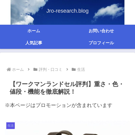
Jro-research.blog
ホーム
お問い合わせ
人気記事
プロフィール
ホーム
評判・口コミ
生活
【ワークマンランドセル評判】重さ・色・
値段・機能を徹底解説！
※本ページはプロモーションが含まれています
生活